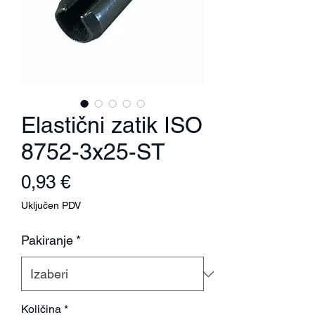
Elastični zatik ISO
8752-3x25-ST
Cijena
0,93 €
Uključen PDV
Pakiranje
*
Količina
*