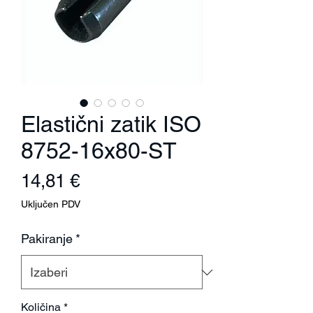
Elastični zatik ISO
8752-16x80-ST
Cijena
14,81 €
Uključen PDV
Pakiranje
*
Količina
*