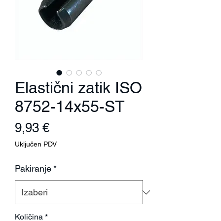
Elastični zatik ISO
8752-14x55-ST
Cijena
9,93 €
Uključen PDV
Pakiranje
*
Količina
*