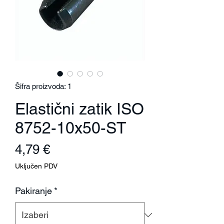
Šifra proizvoda: 1
Elastični zatik ISO
8752-10x50-ST
Cijena
4,79 €
Uključen PDV
Pakiranje
*