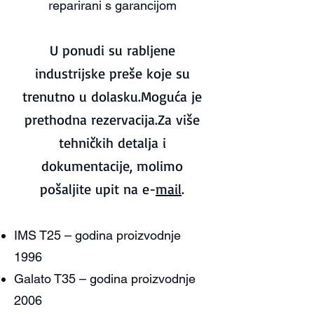
reparirani s garancijom
U ponudi su rabljene
industrijske preše koje su
trenutno u dolasku.
Moguća je
prethodna rezervacija.
Za više
tehničkih detalja i
dokumentacije, molimo
pošaljite upit na e-
mail
.
IMS T25 – godina proizvodnje
1996
Galato T35 – godina proizvodnje
2006