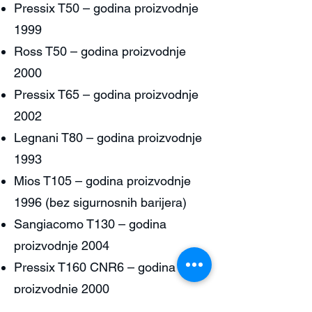
Pressix T50 – godina proizvodnje
1999
Ross T50 – godina proizvodnje
2000
Pressix T65 – godina proizvodnje
2002
Legnani T80 – godina proizvodnje
1993
Mios T105 – godina proizvodnje
1996 (bez sigurnosnih barijera)
Sangiacomo T130 – godina
proizvodnje 2004
Pressix T160 CNR6 – godina
proizvodnje 2000
6 mjeseci jamstva na mehaničke