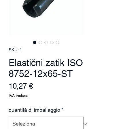
SKU: 1
Elastični zatik ISO
8752-12x65-ST
Prezzo
10,27 €
IVA inclusa
quantità di imballaggio
*