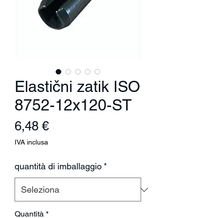
Elastični zatik ISO
8752-12x120-ST
Prezzo
6,48 €
IVA inclusa
quantità di imballaggio
*
Quantità
*