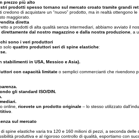
n prezzo più alto
stri prodotti spesso tornano sul mercato croato tramite grandi reti
ti credono di acquistare un “nuovo” prodotto, ma in realtà ottengono le
osto maggiorato.
vendita diretta
diretto a prodotti di alta qualità senza intermediari, abbiamo avviato il n
 direttamente dal nostro magazzino e dalla nostra produzione
, a 
chi sono i veri produttori
no solo
quattro produttori seri di spine elastiche
:
se.
 stabilimenti in USA, Messico e Asia).
uttori con capacità limitate
o semplici commercianti che rivendono pro
parenza.
condo gli standard ISO/DIN.
a.
rmediari.
o online,
ricevete un prodotto originale
– lo stesso utilizzato dall’in
itivo
.
senza sul mercato
i spine elastiche varia tra 120 e 160 milioni di pezzi, a seconda delle d
sibilità produttiva e al rigoroso controllo di qualità, esportiamo con succe