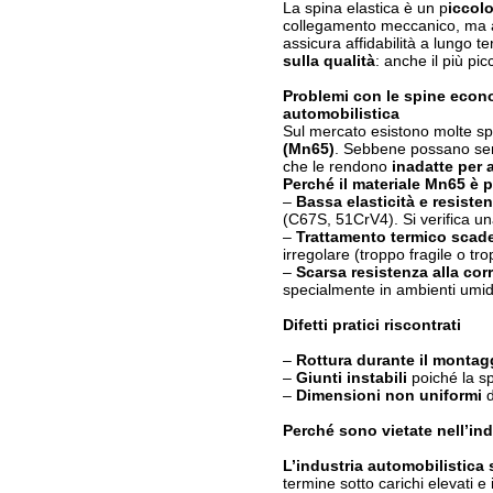
La spina elastica è un p
iccol
collegamento meccanico, ma
assicura affidabilità a lungo t
sulla qualità
: anche il più pi
Problemi con le spine econom
automobilistica
Sul mercato esistono molte spi
(Mn65)
. Sebbene possano sem
che le rendono
inadatte per 
Perché il materiale Mn65 è 
–
Bassa elasticità e resisten
(C67S, 51CrV4). Si verifica una
–
Trattamento termico scad
irregolare (troppo fragile o tr
–
Scarsa resistenza alla cor
specialmente in ambienti umid
Difetti pratici riscontrati
–
Rottura durante il montag
–
Giunti instabili
poiché la sp
–
Dimensioni non uniformi
d
Perché sono vietate nell’ind
L’industria automobilistica 
termine sotto carichi elevati e