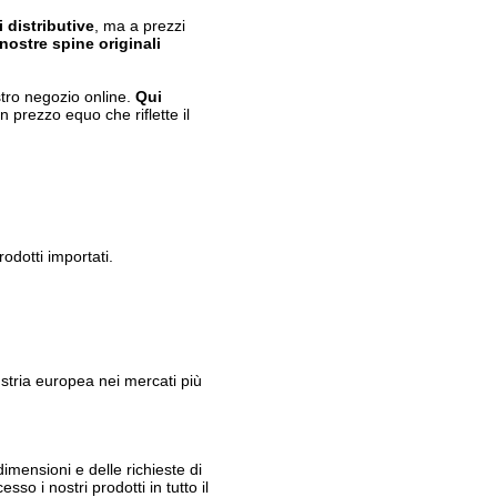
 distributive
, ma a prezzi
nostre spine originali
ostro negozio online.
Qui
un prezzo equo che riflette il
dotti importati.
dustria europea nei mercati più
imensioni e delle richieste di
sso i nostri prodotti in tutto il