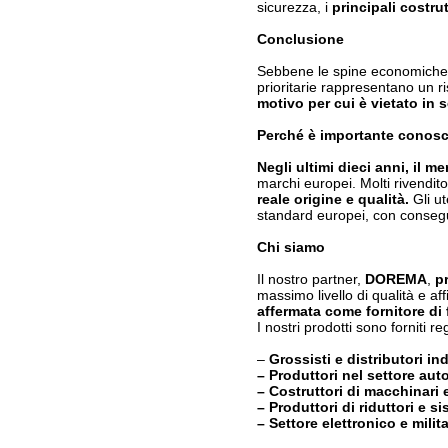
sicurezza, i
principali costru
Conclusione
Sebbene le spine economiche p
prioritarie rappresentano un ri
motivo per cui è vietato in s
Perché è importante conosce
Negli ultimi dieci anni, il 
marchi europei. Molti rivendito
reale origine e qualità.
Gli ut
standard europei, con conseguen
Chi siamo
Il nostro partner,
DOREMA
,
p
massimo livello di qualità e af
affermata come fornitore di f
I nostri prodotti sono forniti r
–
Grossisti e distributori ind
– Produttori nel settore aut
– Costruttori di macchinari e
– Produttori di riduttori e s
– Settore elettronico e milita