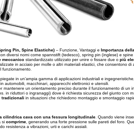
Spring Pin, Spine Elastiche)
– Funzione, Vantaggi e
Importanza della
on diversi nomi come spannstift (tedesco), spring pin (inglese) e spine e
e meccanico
standardizzato utilizzato per unire o fissare due o
più el
izzate in acciaio per molle o altri materiali elastici, che consentono di a
 il funzionamento.
iegate in un’ampia gamma di applicazioni industriali e ingegneristiche, 
in automobili, macchinari, apparecchi elettronici e utensili.
r mantenere un orientamento preciso durante il funzionamento di un i
s. in riduttori o ingranaggi) dove è richiesta sicurezza del giunto con 
 tradizionali
in situazioni che richiedono montaggio e smontaggio rapi
a cilindrica cava con una fessura longitudinale
. Quando viene inser
a si
comprime
, generando una forte pressione sulle pareti del foro. Qu
o resistenza a vibrazioni, urti e carichi assiali.