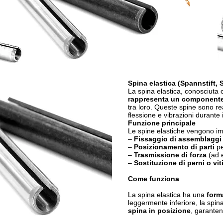
Spina elastica (Spannstift, 
La spina elastica, conosciuta c
rappresenta un component
tra loro. Queste spine sono real
flessione e vibrazioni durante
Funzione principale
Le spine elastiche vengono imp
–
Fissaggio di assemblaggi
–
Posizionamento di parti
pe
–
Trasmissione di forza
(ad e
–
Sostituzione di perni o viti
Come funziona
La spina elastica ha una
form
leggermente inferiore, la spin
spina in posizione
, garantend