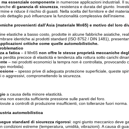
o ma essenziale componente
in numerose applicazioni industriali. Il s
 anche
di garanzia di sicurezza
, resistenza e durata del giunto. Investir
ermine e riduce il rischio di guasti. Nella scelta del fornitore e del mater
ccolo dettaglio può influenzare la funzionalità complessiva dell’insieme.
iche provenienti dall’Asia (materiale Mn65) e motivo del loro div
ne elastiche a basso costo, prodotte in alcune fabbriche asiatiche, real
brare identiche ai prodotti standard (ISO 8752 / DIN 1481), present
applicazioni critiche come quelle automobilistiche.
problematico
za a fatica
– il Mn65
non offre le stesse proprietà meccaniche deg
 perdita precoce di elasticità e tendenza alla rottura sotto carichi dinam
ente
– nei prodotti economici la tempra non è controllata, provocando c
oppo morbida).
rosione
– spesso prive di adeguata protezione superficiale, queste sp
i o aggressivi, compromettendo la sicurezza.
gio
a causa della minore elasticità.
ina non esercita sufficiente pressione sulle pareti del foro.
ovute a controlli di produzione insufficienti, con tolleranze fuori norma.
ustria automobilistica
segue standard di sicurezza rigorosi
: ogni giunto meccanico deve gar
 in condizioni estreme (temperatura, umidità, vibrazioni). A causa di gu