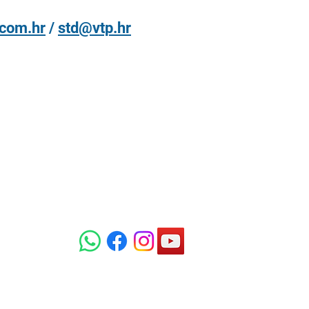
com.hr
/
std@vtp.hr