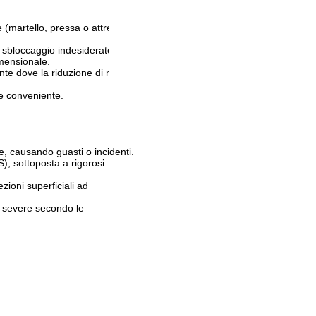
e (martello, pressa o attrezzo di
o sbloccaggio indesiderato.
imensionale.
ante dove la riduzione di massa è
e conveniente.
e, causando guasti o incidenti.
S), sottoposta a rigorosi
ezioni superficiali adeguate
ze severe secondo le norme (ISO