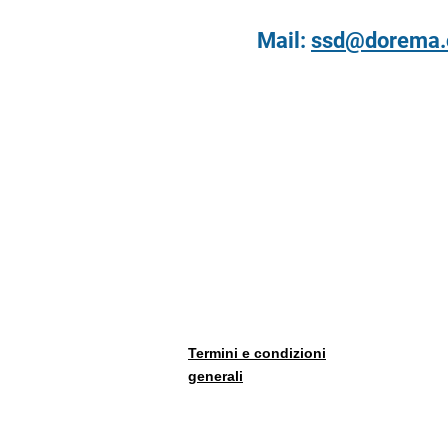
Mail:
ssd@dorema.
Termini e condizioni
generali