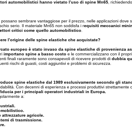
ttori automobilistici hanno vietato l’uso di spine Mn65
, richiedendo 
ossano sembrare vantaggiose per il prezzo, nelle applicazioni dove si
schio serio. Il materiale Mn65 non soddisfa i r
equisiti meccanici minim
ettori critici come quello automobilistico
.
re l’origine delle spine elastiche che acquistate?
mercato europeo è stato invaso da spine elastiche di provenienza as
ri
importano spine a basso costo
e le commercializzano con il propr
enti finali raramente sono consapevoli di ricevere prodotti di
dubbia qu
ti rischi di guasti, costi aggiuntivi e problemi di sicurezza.
roduce spine elastiche dal 1989 esclusivamente secondo gli stan
fidabilità. Con decenni di esperienza e processi produttivi strettamente c
iducia per i principali operatori industriali in Europa.
egolarmente a:
ustriali.
omobilistico.
 attrezzature agricole.
istemi di trasmissione.
re.