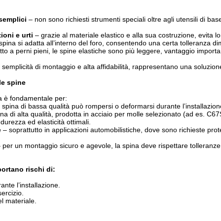
semplici
– non sono richiesti strumenti speciali oltre agli utensili di bas
ioni e urti
– grazie al materiale elastico e alla sua costruzione, evita l
spina si adatta all’interno del foro, consentendo una certa tolleranza d
tto a perni pieni, le spine elastiche sono più leggere, vantaggio import
emplicità di montaggio e alta affidabilità, rappresentano una soluzion
le spine
ca è fondamentale per:
 spina di bassa qualità può rompersi o deformarsi durante l’installazion
a di alta qualità, prodotta in acciaio per molle selezionato (ad es. C67
durezza ed elasticità ottimali.
e
– soprattutto in applicazioni automobilistiche, dove sono richieste prot
 per un montaggio sicuro e agevole, la spina deve rispettare tolleran
ortano rischi di:
nte l’installazione.
ercizio.
el materiale.