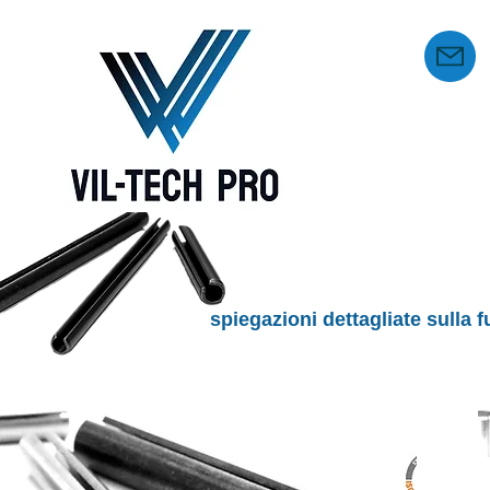
spiegazioni dettagliate sulla f