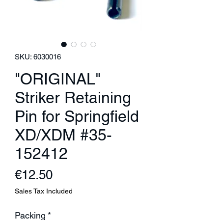
SKU: 6030016
"ORIGINAL"
Striker Retaining
Pin for Springfield
XD/XDM #35-
152412
Price
€12.50
Sales Tax Included
Packing
*