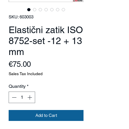
SKU: 603003
Elastični zatik ISO
8752-set -12 + 13
mm
Price
€75.00
Sales Tax Included
Quantity
*
Add to Cart