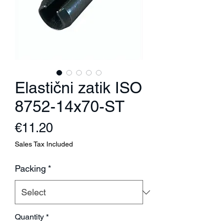
Elastični zatik ISO
8752-14x70-ST
Price
€11.20
Sales Tax Included
Packing
*
Quantity
*