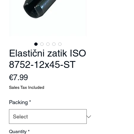
Elastični zatik ISO
8752-12x45-ST
Price
€7.99
Sales Tax Included
Packing
*
Quantity
*