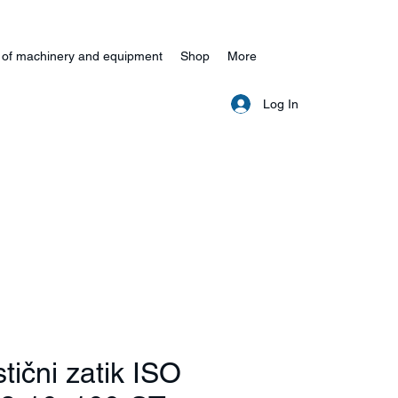
 of machinery and equipment
Shop
More
Log In
stični zatik ISO