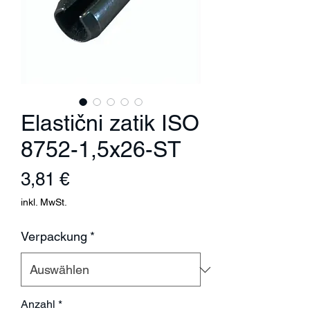
Elastični zatik ISO
8752-1,5x26-ST
Preis
3,81 €
inkl. MwSt.
Verpackung
*
Anzahl
*