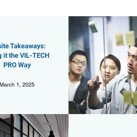
site Takeaways:
 it the VIL-TECH
PRO Way
March 1, 2025