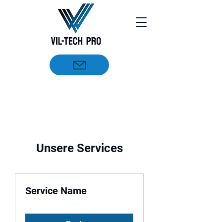
Nastavite na trgovinu
Unsere Services
Service Name